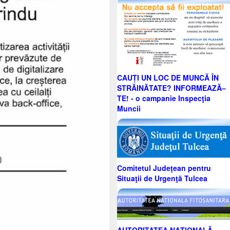
CAUȚI UN LOC DE MUNCĂ ÎN
STRĂINĂTATE? INFORMEAZĂ–
TE! - o campanie Inspecţia
Muncii
Comitetul Judeţean pentru
Situaţii de Urgenţă Tulcea