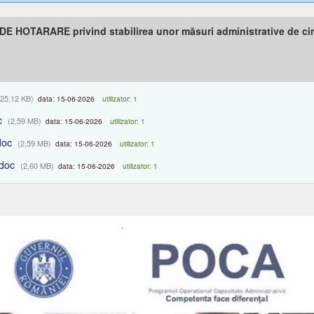
DE HOTARARE privind stabilirea unor măsuri administrative de cir
(25,12 KB)
data: 15-06-2026
utilizator: 1
c
(2,59 MB)
data: 15-06-2026
utilizator: 1
doc
(2,59 MB)
data: 15-06-2026
utilizator: 1
doc
(2,60 MB)
data: 15-06-2026
utilizator: 1