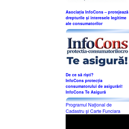
Asociația InfoCons – protejează
drepturile și interesele legitime
ale consumatorilor
De ce să riști?
InfoCons protecția
consumatorului de asigurări!
InfoCons Te Asigură
Programul Naţional de
Cadastru şi Carte Funciara