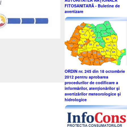
AUTORITATEA NAŢIONALĂ
FITOSANITARĂ - Buletine de
avertizare
ORDIN nr. 245 din 18 octombrie
2012 pentru aprobarea
procedurilor de codificare a
informărilor, atenţionărilor şi
avertizărilor meteorologice şi
hidrologice