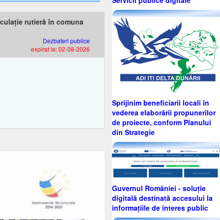
culație rutieră în comuna
Dezbateri publice
expirat la: 02-08-2026
Sprijinim beneficiarii locali în
vederea elaborării propunerilor
de proiecte, conform Planului
din Strategie
Guvernul României - soluție
digitală destinată accesului la
informațiile de interes public