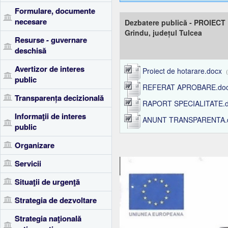
Formulare, documente
necesare
Dezbatere publică - PROIECT 
Grindu, județul Tulcea
Resurse - guvernare
deschisă
Avertizor de interes
Proiect de hotarare.docx
public
REFERAT APROBARE.do
Transparența decizională
RAPORT SPECIALITATE.
Informaţii de interes
ANUNT TRANSPARENTA.
public
Organizare
Servicii
Situaţii de urgenţă
Strategia de dezvoltare
Strategia naţională