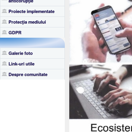
anticorupţie
Proiecte implementate
Protecţia mediului
GDPR
Galerie foto
Link-uri utile
Despre comunitate