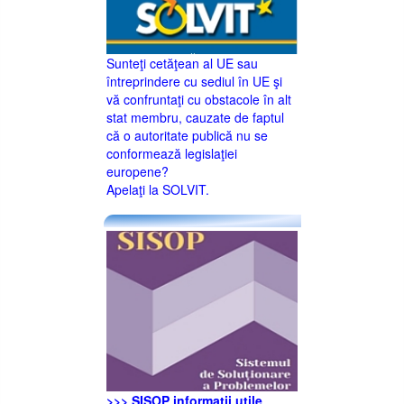
Sunteţi cetăţean al UE sau
întreprindere cu sediul în UE şi
vă confruntaţi cu obstacole în alt
stat membru, cauzate de faptul
că o autoritate publică nu se
conformează legislaţiei
europene?
Apelaţi la SOLVIT.
>>> SISOP informaţii utile