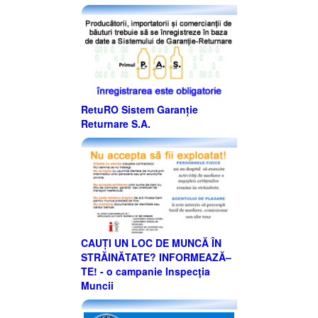
RetuRO Sistem Garanție
Returnare S.A.
CAUȚI UN LOC DE MUNCĂ ÎN
STRĂINĂTATE? INFORMEAZĂ–
TE! - o campanie Inspecţia
Muncii