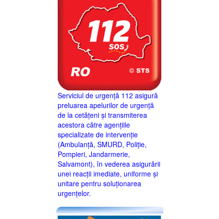
Serviciul de urgență 112 asigură
preluarea apelurilor de urgență
de la cetățeni și transmiterea
acestora către agențiile
specializate de intervenție
(Ambulanță, SMURD, Poliție,
Pompieri, Jandarmerie,
Salvamont), în vederea asigurării
unei reacții imediate, uniforme și
unitare pentru soluționarea
urgențelor.