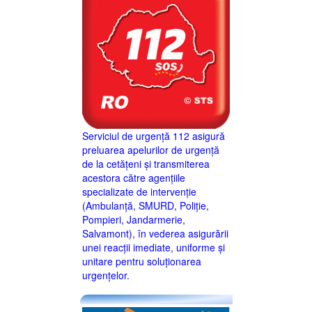
Serviciul de urgență 112 asigură
preluarea apelurilor de urgență
de la cetățeni și transmiterea
acestora către agențiile
specializate de intervenție
(Ambulanță, SMURD, Poliție,
Pompieri, Jandarmerie,
Salvamont), în vederea asigurării
unei reacții imediate, uniforme și
unitare pentru soluționarea
urgențelor.