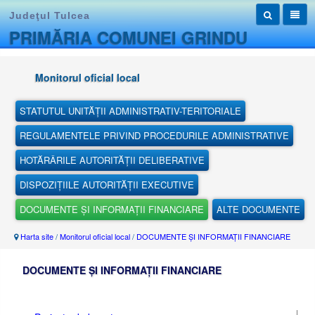
Judeţul Tulcea
PRIMĂRIA COMUNEI GRINDU
Monitorul oficial local
STATUTUL UNITĂȚII ADMINISTRATIV-TERITORIALE
REGULAMENTELE PRIVIND PROCEDURILE ADMINISTRATIVE
HOTĂRÂRILE AUTORITĂȚII DELIBERATIVE
DISPOZIȚIILE AUTORITĂȚII EXECUTIVE
DOCUMENTE ȘI INFORMAȚII FINANCIARE
ALTE DOCUMENTE
Harta site
/
Monitorul oficial local
/
DOCUMENTE ȘI INFORMAȚII FINANCIARE
DOCUMENTE ȘI INFORMAȚII FINANCIARE