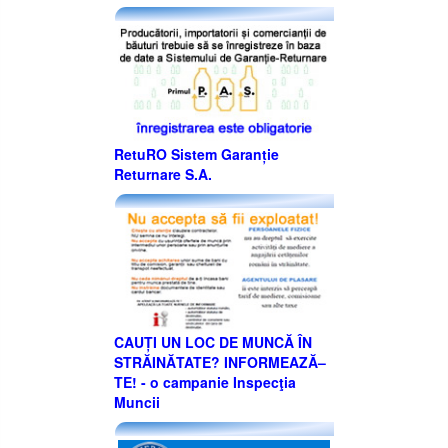
RetuRO Sistem Garanție
Returnare S.A.
CAUȚI UN LOC DE MUNCĂ ÎN
STRĂINĂTATE? INFORMEAZĂ–
TE! - o campanie Inspecţia
Muncii