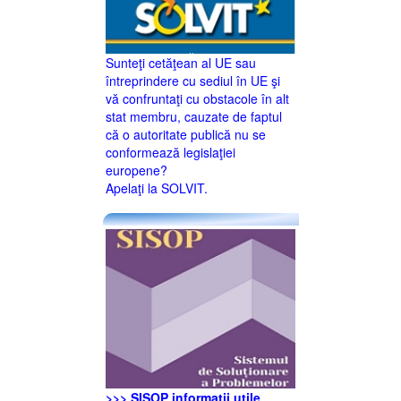
Sunteţi cetăţean al UE sau
întreprindere cu sediul în UE şi
vă confruntaţi cu obstacole în alt
stat membru, cauzate de faptul
că o autoritate publică nu se
conformează legislaţiei
europene?
Apelaţi la SOLVIT.
>>> SISOP informaţii utile