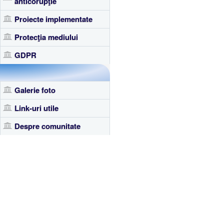
anticorupţie
Proiecte implementate
Protecţia mediului
GDPR
Galerie foto
Link-uri utile
Despre comunitate