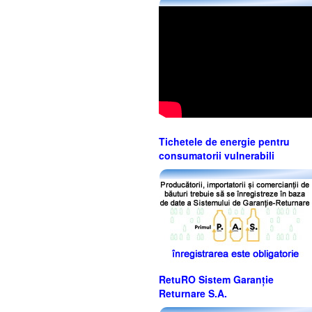
Tichetele de energie pentru
consumatorii vulnerabili
RetuRO Sistem Garanție
Returnare S.A.