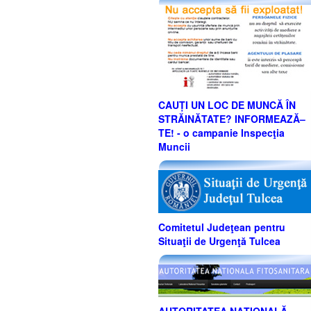
CAUȚI UN LOC DE MUNCĂ ÎN
STRĂINĂTATE? INFORMEAZĂ–
TE! - o campanie Inspecţia
Muncii
Comitetul Judeţean pentru
Situaţii de Urgenţă Tulcea