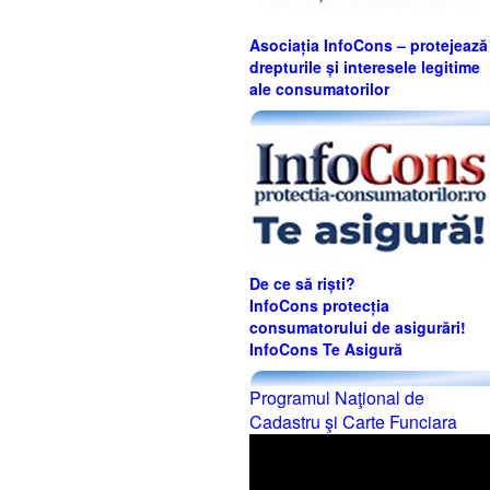
Asociația InfoCons – protejează
drepturile și interesele legitime
ale consumatorilor
De ce să riști?
InfoCons protecția
consumatorului de asigurări!
InfoCons Te Asigură
Programul Naţional de
Cadastru şi Carte Funciara