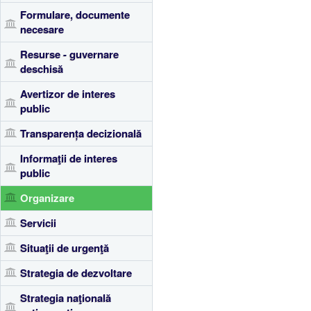
Formulare, documente
necesare
Resurse - guvernare
deschisă
Avertizor de interes
public
Transparența decizională
Informaţii de interes
public
Organizare
Servicii
Situaţii de urgenţă
Strategia de dezvoltare
Strategia naţională