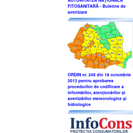
AUTORITATEA NAŢIONALĂ
FITOSANITARĂ - Buletine de
avertizare
ORDIN nr. 245 din 18 octombrie
2012 pentru aprobarea
procedurilor de codificare a
informărilor, atenţionărilor şi
avertizărilor meteorologice şi
hidrologice